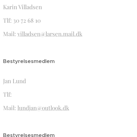
Karin Villadsen
Tlf: 30 72 68 10
Mail:
villadsen@larsen.mail.dk
Bestyrelsesmedlem
Jan Lund
Tlf:
Mail:
lundjan@outlook.dk
Bestyrelsesmedlem