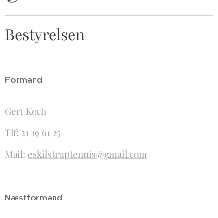
Bestyrelsen
Formand
Gert Koch
Tlf: 21 19 61 25
Mail:
eskilstruptennis@gmail.com
Næstformand