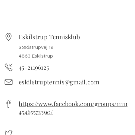
Eskilstrup Tennisklub
Stødstrupvej 18
4863 Eskilstrup
45-21196125
eskilstruptennis@gmail.com
https://www.facebook.com/groups/11111
45465572390/