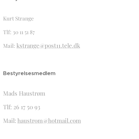
Kurt Strange
Tlf: 30 11 51 87
kstrange@post11.tele.dk
Mail:
Bestyrelsesmedlem
Mads Haustrøm
Tlf: 26 17 50 93
Mail:
haustrom@hotmail.com